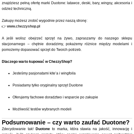
znajdziesz pełną ofertę marki Duotone: latawce, deski, bary, wingsy, akcesoria i
odzież techniczną.
Zakupy możesz zrobić wygodnie przez naszą stronę:
👉
www.chezzyshop.pl
A jeśli wolisz obejrzeć sprzęt na żywo, zapraszamy do naszego sklepu
stacjonarnego – chętnie doradzimy, pokażemy różnice między modelami i
pomożemy dopasować sprzęt do Twoich potrzeb.
Dlaczego warto kupować w ChezzyShop?
Jesteśmy pasjonatami kite’a i wingfoila
Posiadamy tylko oryginalny sprzęt Duotone
Oferujemy fachowe doradztwo i wsparcie po zakupie
Możliwość testów wybranych modeli
Podsumowanie – czy warto zaufać Duotone?
Zdecydowanie tak!
Duotone
to marka, która stawia na jakość, innowację i