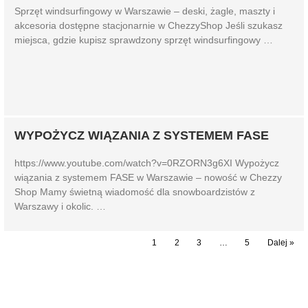
Sprzęt windsurfingowy w Warszawie – deski, żagle, maszty i
akcesoria dostępne stacjonarnie w ChezzyShop Jeśli szukasz
miejsca, gdzie kupisz sprawdzony sprzęt windsurfingowy …
WYPOŻYCZ WIĄZANIA Z SYSTEMEM FASE
https://www.youtube.com/watch?v=0RZORN3g6XI Wypożycz
wiązania z systemem FASE w Warszawie – nowość w Chezzy
Shop Mamy świetną wiadomość dla snowboardzistów z
Warszawy i okolic. …
1
2
3
…
5
Dalej »