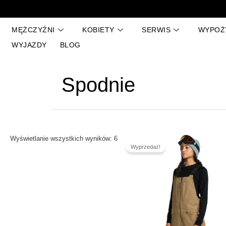
Przejdź
Posortowane
do
według
treści
najnowszych
MĘŻCZYŹNI
KOBIETY
SERWIS
WYPOŻ
WYJAZDY
BLOG
Spodnie
Pierwotna
Aktualna
Wyświetlanie wszystkich wyników: 6
cena
cena
Wyprzedaż!
wynosiła:
wynosi:
1,069.00 zł.
749.00 zł.