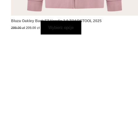
Bluza Oakley Bark FZ Hoodie 2.0 TOADSTOOL 2025
Wybierz opcje
299.00
zł
209.00
zł