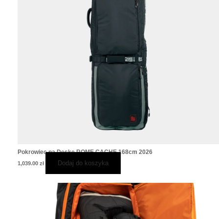
Pokrowiec na Deskę ROME CACHE 168cm 2026
Dodaj do koszyka
1,039.00
zł