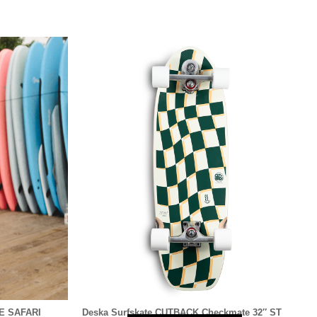
E SAFARI
Deska Surfskate CUTBACK Checkmate 32″ ST