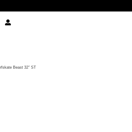
rfskate Beast 32″ ST