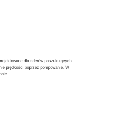
rojektowane dla riderów poszukujących
wanie prędkości poprzez pompowanie. W
onie.