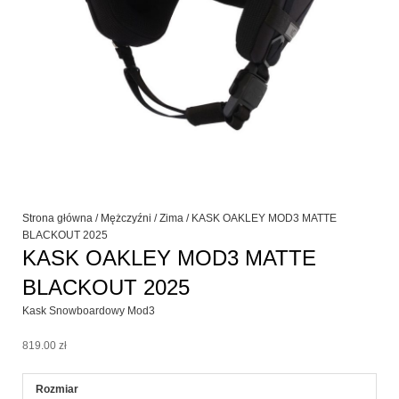
Strona główna
/
Mężczyźni
/
Zima
/ KASK OAKLEY MOD3 MATTE
BLACKOUT 2025
KASK OAKLEY MOD3 MATTE
BLACKOUT 2025
Kask Snowboardowy Mod3
819.00
zł
ilość
Rozmiar
KASK