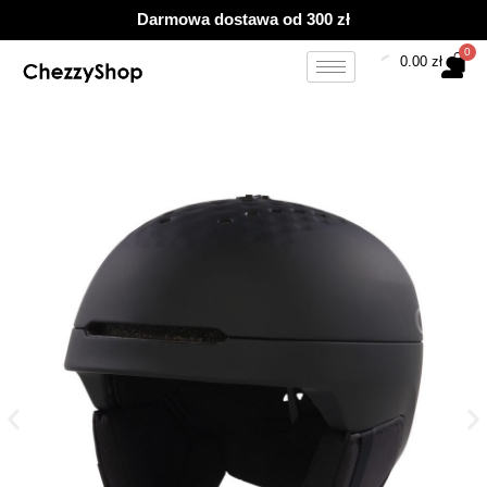
Przejdź
Darmowa dostawa od 300 zł
do
treści
0.00
zł