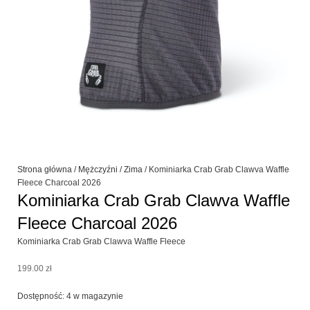
Strona główna
/
Mężczyźni
/
Zima
/ Kominiarka Crab Grab Clawva Waffle
Fleece Charcoal 2026
Kominiarka Crab Grab Clawva Waffle
Fleece Charcoal 2026
Kominiarka Crab Grab Clawva Waffle Fleece
199.00
zł
ilość
Dostępność:
4 w magazynie
Kominiarka