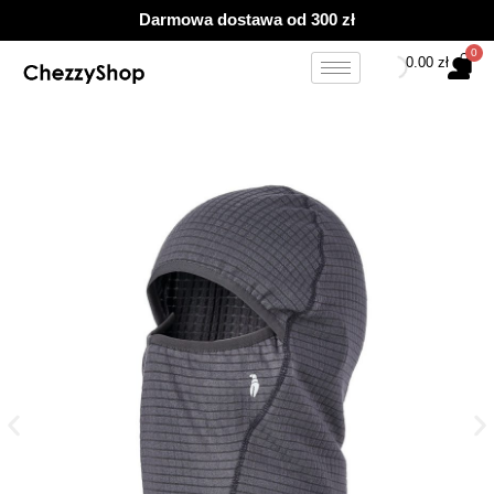
Przejdź
Darmowa dostawa od 300 zł
do
treści
0.00
zł