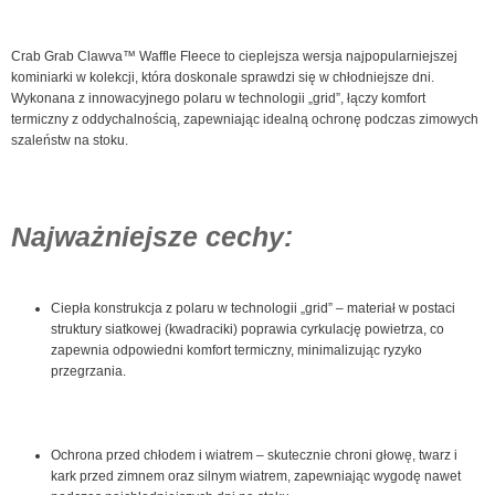
Crab Grab Clawva™ Waffle Fleece to cieplejsza wersja najpopularniejszej
kominiarki w kolekcji, która doskonale sprawdzi się w chłodniejsze dni.
Wykonana z innowacyjnego polaru w technologii „grid”, łączy komfort
termiczny z oddychalnością, zapewniając idealną ochronę podczas zimowych
szaleństw na stoku.
Najważniejsze cechy:
Ciepła konstrukcja z polaru w technologii „grid” – materiał w postaci
struktury siatkowej (kwadraciki) poprawia cyrkulację powietrza, co
zapewnia odpowiedni komfort termiczny, minimalizując ryzyko
przegrzania.
Ochrona przed chłodem i wiatrem – skutecznie chroni głowę, twarz i
kark przed zimnem oraz silnym wiatrem, zapewniając wygodę nawet