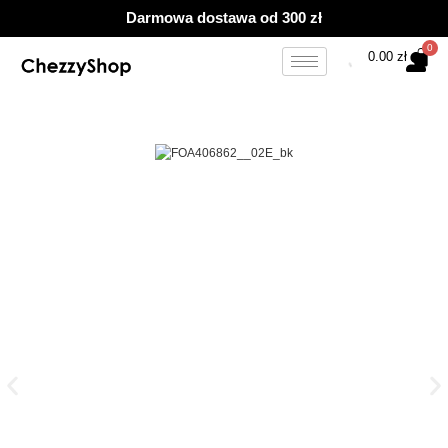
Przejdź
Darmowa dostawa od 300 zł
do
treści
0.00
zł