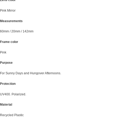
Lens color
Pink Mirror
Measurements
60mm / 20mm / 142mm
Frame color
Pink
Purpose
For Sunny Days and Hungover Afternoons.
Protection
UV400. Polarized.
Material
Recycled Plastic