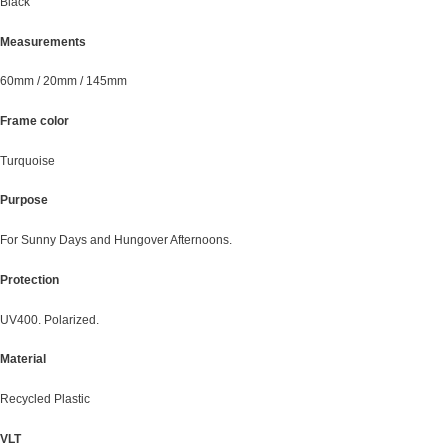
Black
Measurements
60mm / 20mm / 145mm
Frame color
Turquoise
Purpose
For Sunny Days and Hungover Afternoons.
Protection
UV400. Polarized.
Material
Recycled Plastic
VLT