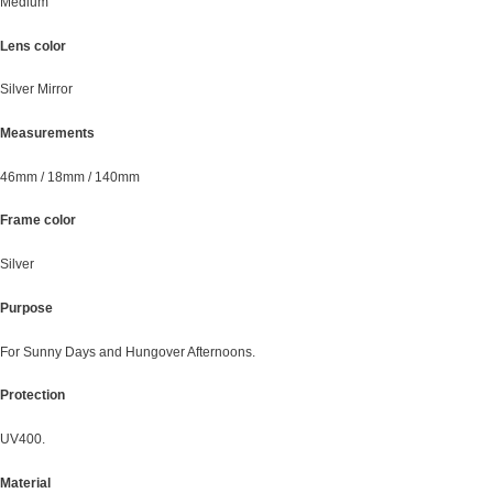
Medium
Lens color
Silver Mirror
Measurements
46mm / 18mm / 140mm
Frame color
Silver
Purpose
For Sunny Days and Hungover Afternoons.
Protection
UV400.
Material