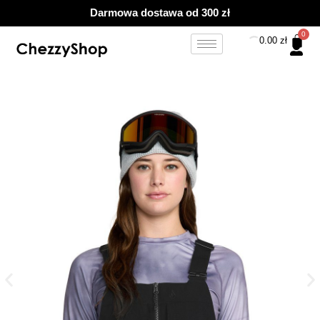
Przejdź
Darmowa dostawa od 300 zł
do
treści
0.00
zł