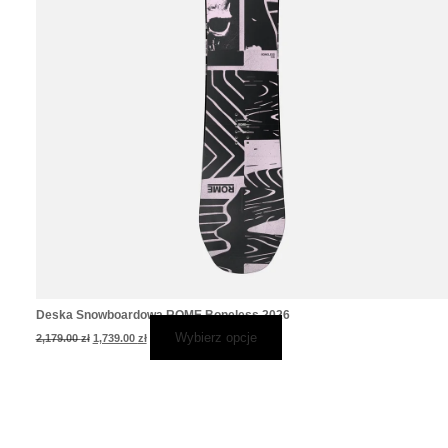
Deska Snowboardowa ROME Boneless 2026
Wybierz opcje
2,179.00
zł
1,739.00
zł