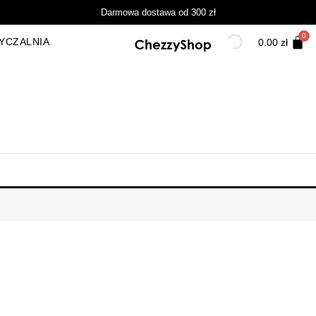
Darmowa dostawa od 300 zł
YCZALNIA
0.00
zł