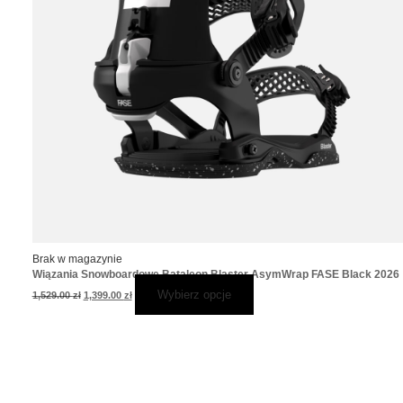
Brak w magazynie
Wiązania Snowboardowe Bataleon Blaster AsymWrap FASE Black 2026
Wybierz opcje
1,529.00
zł
1,399.00
zł