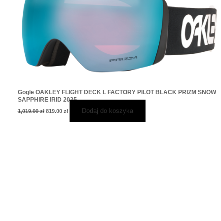
Gogle OAKLEY FLIGHT DECK L FACTORY PILOT BLACK PRIZM SNOW
SAPPHIRE IRID 2025
Dodaj do koszyka
1,019.00
zł
819.00
zł