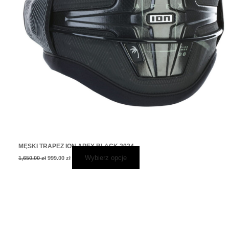
MĘSKI TRAPEZ ION APEX BLACK 2024
Wybierz opcje
1,650.00
zł
999.00
zł