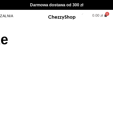
Darmowa dostawa od 300 zł
0.00
zł
ZALNIA
ke