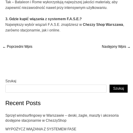
Tak – Bataleon i Rome wykorzystują najwyższej jakości materiały, aby
zapewnić niezawodność nawet przy intensywnym użytkowaniu.
3. Gdzie kupić wiązania z systemem F.A.S.E.?
Największy wybór wiązań F.A.S.E. znajdziesz w
Chezzy Shop Warszawa
,
zarówno stacjonarnie, jak i online.
←
Poprzedni Wpis
Następny Wpis
→
Szukaj
Szukaj
Recent Posts
Sprzęt windsurfingowy w Warszawie – deski, żagle, maszty i akcesoria
dostępne stacjonarnie w ChezzyShop
WYPOŻYCZ WIĄZANIA Z SYSTEMEM FASE